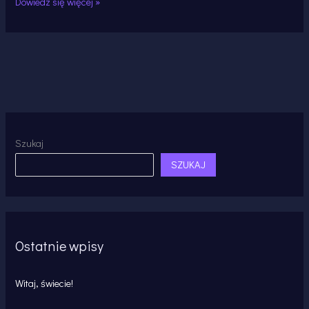
Dowiedz się więcej »
Szukaj
SZUKAJ
Ostatnie wpisy
Witaj, świecie!