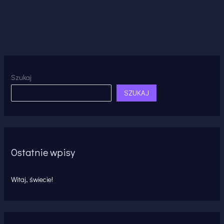
Szukaj
SZUKAJ
Ostatnie wpisy
Witaj, świecie!