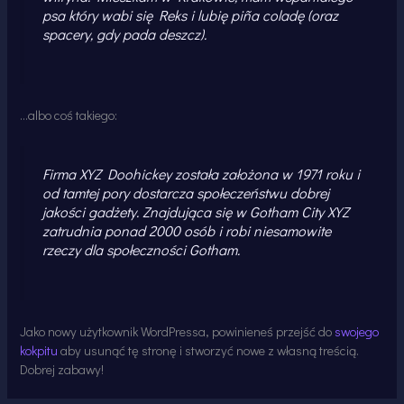
psa który wabi się Reks i lubię piña coladę (oraz
spacery, gdy pada deszcz).
…albo coś takiego:
Firma XYZ Doohickey została założona w 1971 roku i
od tamtej pory dostarcza społeczeństwu dobrej
jakości gadżety. Znajdująca się w Gotham City XYZ
zatrudnia ponad 2000 osób i robi niesamowite
rzeczy dla społeczności Gotham.
Jako nowy użytkownik WordPressa, powinieneś przejść do
swojego
kokpitu
aby usunąć tę stronę i stworzyć nowe z własną treścią.
Dobrej zabawy!